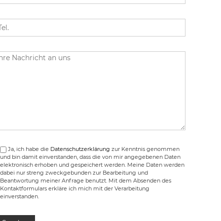
Ja, ich habe die
Datenschutzerklärung
zur Kenntnis genommen
und bin damit einverstanden, dass die von mir angegebenen Daten
elektronisch erhoben und gespeichert werden. Meine Daten werden
dabei nur streng zweckgebunden zur Bearbeitung und
Beantwortung meiner Anfrage benutzt. Mit dem Absenden des
Kontaktformulars erkläre ich mich mit der Verarbeitung
einverstanden.