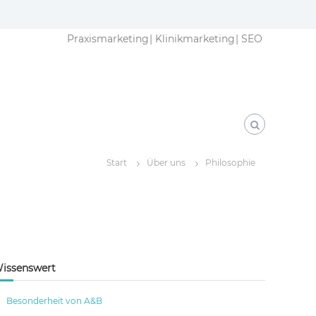
Praxismarketing
Klinikmarketing
SEO
Start
Über uns
Philosophie
issenswert
Besonderheit von A&B