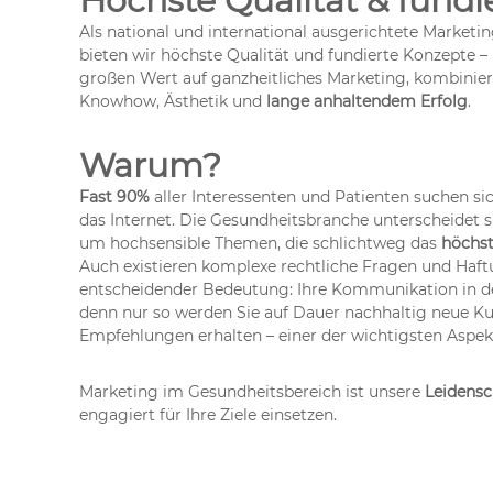
Höchste Qualität & fundi
Als national und international ausgerichtete Market
bieten wir höchste Qualität und fundierte Konzepte 
großen Wert auf ganzheitliches Marketing, kombiniert 
Knowhow, Ästhetik und
lange anhaltendem Erfolg
.
Warum?
Fast 90%
aller Interessenten und Patienten suchen s
das Internet. Die Gesundheitsbranche unterscheidet 
um hochsensible Themen, die schlichtweg das
höchst
Auch existieren komplexe rechtliche Fragen und Haftun
entscheidender Bedeutung: Ihre Kommunikation in der
denn nur so werden Sie auf Dauer nachhaltig neue K
Empfehlungen erhalten – einer der wichtigsten Aspekt
Marketing im Gesundheitsbereich ist unsere
Leidensc
engagiert für Ihre Ziele einsetzen.