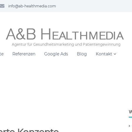
info@ab-healthmedia.com
Agentur für Gesundheitsmarketing und Patientengewinnung
te
Referenzen
Google Ads
Blog
Kontakt
W