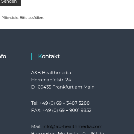
= Pflichtfeld. Bitte ausfüllen.
nfo
Kontakt
A&B Healthmedia
Herrenapfelstr. 24
D- 60435 Frankfurt am Main
Tel: +49 (0) 69 – 3487 5288
FAX: +49 (0) 69 – 9001 9852
Mail:
info@ab-healthmedia.com
Bürozeiten: Mo. bis Fr. 10 – 18 Uhr