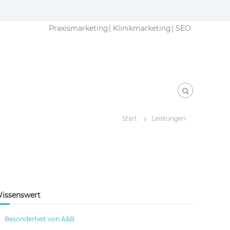
Praxismarketing
Klinikmarketing
SEO
Start
Leistungen
issenswert
Besonderheit von A&B