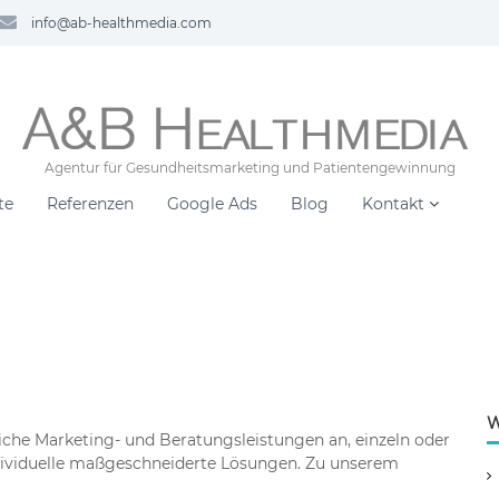
info@ab-healthmedia.com
Agentur für Gesundheitsmarketing und Patientengewinnung
te
Referenzen
Google Ads
Blog
Kontakt
W
iche Marketing- und Beratungsleistungen an, einzeln oder
ndividuelle maßgeschneiderte Lösungen. Zu unserem