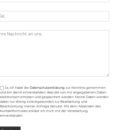
Ja, ich habe die
Datenschutzerklärung
zur Kenntnis genommen
und bin damit einverstanden, dass die von mir angegebenen Daten
elektronisch erhoben und gespeichert werden. Meine Daten werden
dabei nur streng zweckgebunden zur Bearbeitung und
Beantwortung meiner Anfrage benutzt. Mit dem Absenden des
Kontaktformulars erkläre ich mich mit der Verarbeitung
einverstanden.