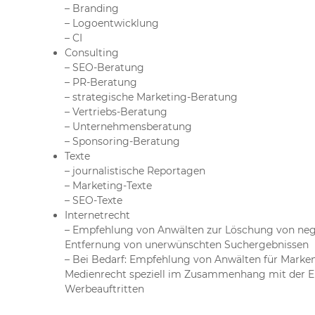
– Branding
– Logoentwicklung
– CI
Consulting
– SEO-Beratung
– PR-Beratung
– strategische Marketing-Beratung
– Vertriebs-Beratung
– Unternehmensberatung
– Sponsoring-Beratung
Texte
– journalistische Reportagen
– Marketing-Texte
– SEO-Texte
Internetrecht
– Empfehlung von Anwälten zur Löschung von nega
Entfernung von unerwünschten Suchergebnissen
– Bei Bedarf: Empfehlung von Anwälten für Marken
Medienrecht speziell im Zusammenhang mit der E
Werbeauftritten