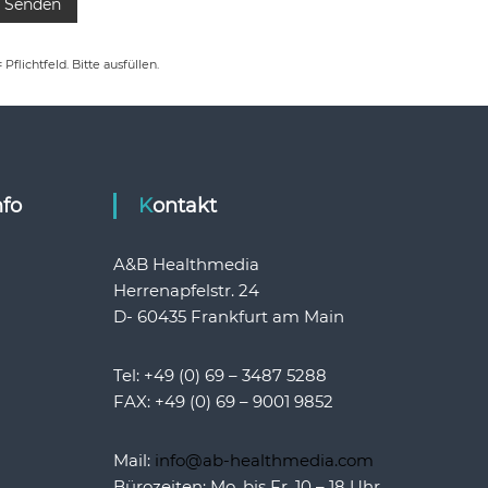
= Pflichtfeld. Bitte ausfüllen.
nfo
Kontakt
A&B Healthmedia
Herrenapfelstr. 24
D- 60435 Frankfurt am Main
Tel: +49 (0) 69 – 3487 5288
FAX: +49 (0) 69 – 9001 9852
Mail:
info@ab-healthmedia.com
Bürozeiten: Mo. bis Fr. 10 – 18 Uhr