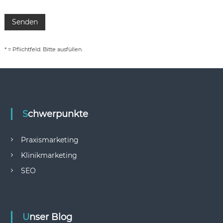
* = Pflichtfeld. Bitte ausfüllen.
Schwerpunkte
Praxismarketing
Klinikmarketing
SEO
Unser Blog