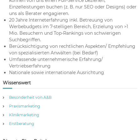
können von uns einen Full-Service beziehen,
Einzelleistungen buchen (z. B. nur SEO oder Designs) oder
uns als Berater engagieren.
20 Jahre Interneterfahrung inkl. Betreuung von
Werbebudgets im 7-stelligen Bereich, Erzielung von >1
Mio. Besuchern und Top-Rankings von schwierigen
Suchbegriffen.
Berücksichtigung von rechtlichen Aspekten/ Empfehlung
von spezialisierten Anwälten (bei Bedarf)
Umfassende unternehmerische Erfahrung/
Vertriebserfahrung
Nationale sowie internationale Ausrichtung
Wissenswert
Besonderheit von A&B
Praxismarketing
Klinikmarketing
Erstberatung