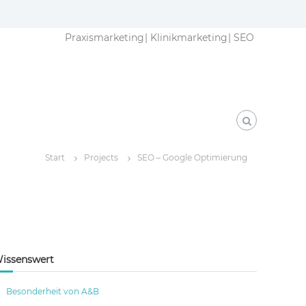
Praxismarketing
Klinikmarketing
SEO
Start
Projects
SEO – Google Optimierung
issenswert
Besonderheit von A&B