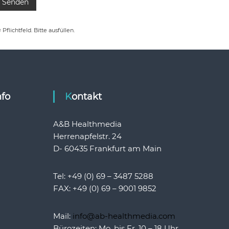
= Pflichtfeld. Bitte ausfüllen.
nfo
Kontakt
A&B Healthmedia
Herrenapfelstr. 24
D- 60435 Frankfurt am Main
Tel: +49 (0) 69 – 3487 5288
FAX: +49 (0) 69 – 9001 9852
Mail:
info@ab-healthmedia.com
Bürozeiten: Mo. bis Fr. 10 – 18 Uhr