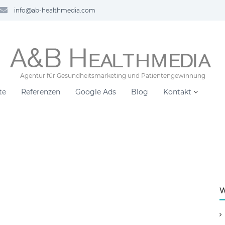
info@ab-healthmedia.com
Agentur für Gesundheitsmarketing und Patientengewinnung
te
Referenzen
Google Ads
Blog
Kontakt
W