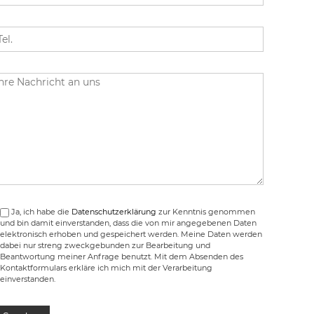
Ja, ich habe die
Datenschutzerklärung
zur Kenntnis genommen
und bin damit einverstanden, dass die von mir angegebenen Daten
elektronisch erhoben und gespeichert werden. Meine Daten werden
dabei nur streng zweckgebunden zur Bearbeitung und
Beantwortung meiner Anfrage benutzt. Mit dem Absenden des
Kontaktformulars erkläre ich mich mit der Verarbeitung
einverstanden.